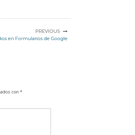
PREVIOUS
os en Formularios de Google
cados con
*