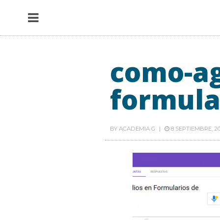
como-ag
formula
BY
ACADEMIA G
8 SEPTIEMBRE, 2