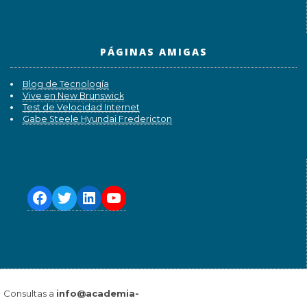
PÁGINAS AMIGAS
Blog de Tecnología
Vive en New Brunswick
Test de Velocidad Internet
Gabe Steele Hyundai Fredericton
Consultas a
info@academia-