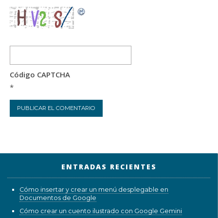
Código CAPTCHA
*
ENTRADAS RECIENTES
Cómo insertar y crear un menú desplegable en
Documentos de Google
Cómo crear un cuento ilustrado con Google Gemini