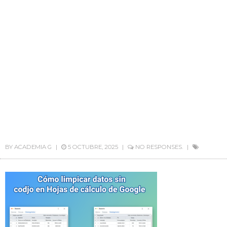
BY
ACADEMIA G
5 OCTUBRE, 2025
NO RESPONSES.