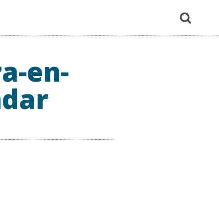
a-en-
ndar