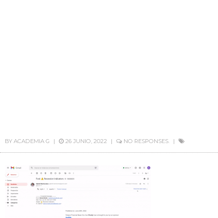
BY
ACADEMIA G
26 JUNIO, 2022
NO RESPONSES.