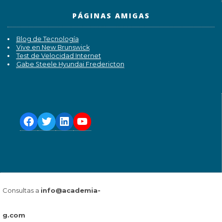
PÁGINAS AMIGAS
Blog de Tecnología
Vive en New Brunswick
Test de Velocidad Internet
Gabe Steele Hyundai Fredericton
Consultas a
info@academia-
g.com