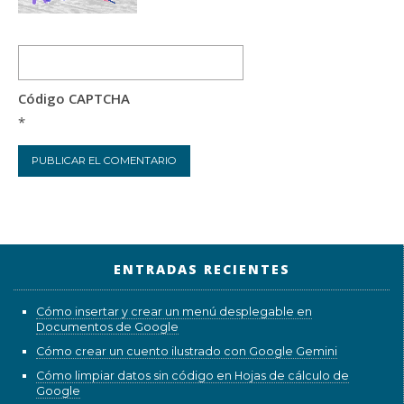
Código CAPTCHA
*
ENTRADAS RECIENTES
Cómo insertar y crear un menú desplegable en
Documentos de Google
Cómo crear un cuento ilustrado con Google Gemini
Cómo limpiar datos sin código en Hojas de cálculo de
Google