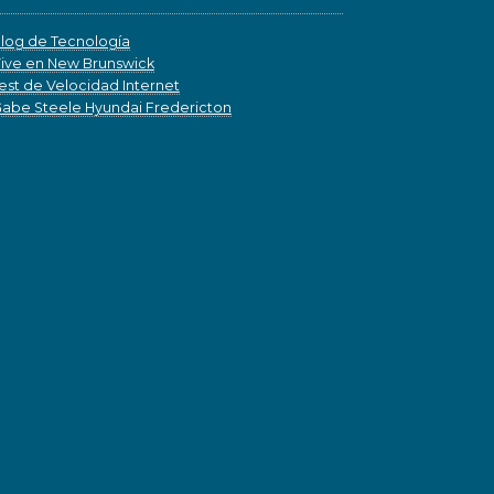
log de Tecnología
ive en New Brunswick
est de Velocidad Internet
abe Steele Hyundai Fredericton