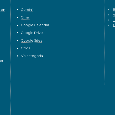
 en
Gemini
B
V
Gmail
T
Google Calendar
G
Google Drive
Google Sites
n
Otros
Sin categoría
ar