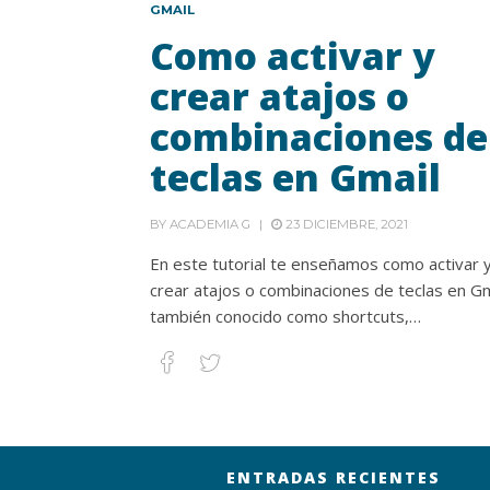
GMAIL
Como activar y
crear atajos o
combinaciones de
teclas en Gmail
BY
ACADEMIA G
23 DICIEMBRE, 2021
En este tutorial te enseñamos como activar 
crear atajos o combinaciones de teclas en Gm
también conocido como shortcuts,…
ENTRADAS RECIENTES