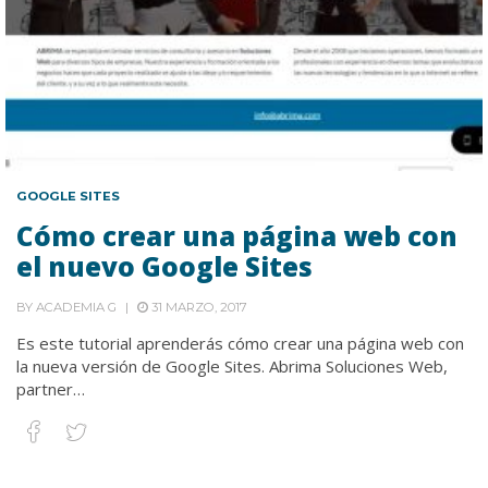
GOOGLE SITES
Cómo crear una página web con
el nuevo Google Sites
BY
ACADEMIA G
31 MARZO, 2017
Es este tutorial aprenderás cómo crear una página web con
la nueva versión de Google Sites. Abrima Soluciones Web,
partner…