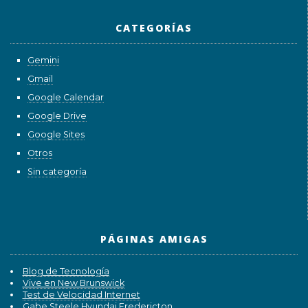
CATEGORÍAS
Gemini
Gmail
Google Calendar
Google Drive
Google Sites
Otros
Sin categoría
PÁGINAS AMIGAS
Blog de Tecnología
Vive en New Brunswick
Test de Velocidad Internet
Gabe Steele Hyundai Fredericton