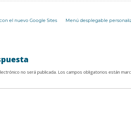
on el nuevo Google Sites
Menú desplegable personali
spuesta
lectrónico no será publicada.
Los campos obligatorios están mar