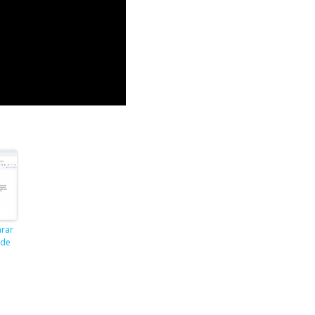
rar
 de