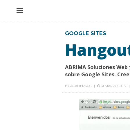
GOOGLE SITES
Hangout
ABRIMA Soluciones Web y
sobre Google Sites. Cree
BY
ACADEMIA G
31 MARZO, 2017