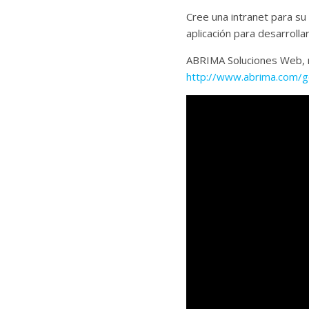
Cree una intranet para su
aplicación para desarrollar
ABRIMA Soluciones Web, re
http://www.abrima.com/