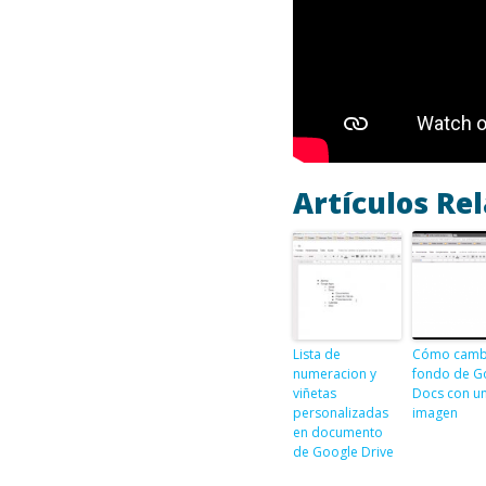
Artículos Re
Lista de
Cómo cambi
numeracion y
fondo de G
viñetas
Docs con u
personalizadas
imagen
en documento
de Google Drive