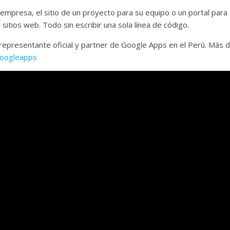
 empresa, el sitio de un proyecto para su equipo o un portal para 
 sitios web. Todo sin escribir una sola línea de código.
presentante oficial y partner de Google Apps en el Perú. Más de
googleapps