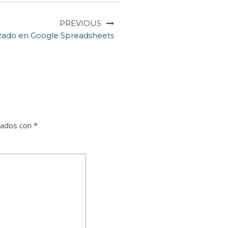
PREVIOUS
zado en Google Spreadsheets
cados con
*