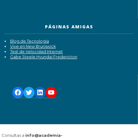
PÁGINAS AMIGAS
Blog de Tecnología
Vive en New Brunswick
Test de Velocidad Internet
Gabe Steele Hyundai Fredericton
Consultas a
info@academia-