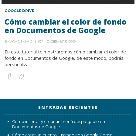
GOOGLE DRIVE
Cómo cambiar el color de fondo
en Documentos de Google
BY
ACADEMIA G
14 DICIEMBRE, 2019
En este tutorial te mostraremos cómo cambiar el color de
fondo en Documentos de Google, de este modo, podrás
personalizar…
ENTRADAS RECIENTES
Cómo insertar y crear un menú desplegable en
Documentos de Google
Cómo crear un cuento ilustrado con Google Gemini