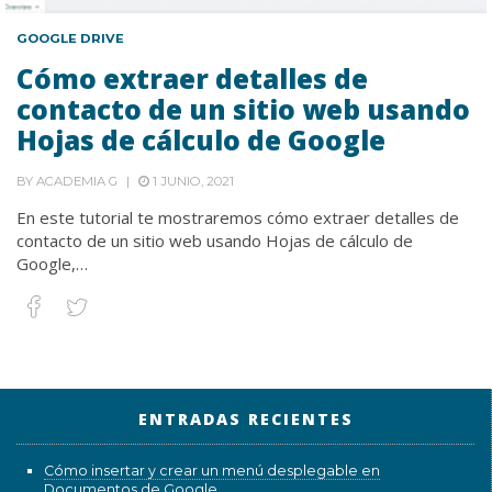
GOOGLE DRIVE
Cómo extraer detalles de
contacto de un sitio web usando
Hojas de cálculo de Google
BY
ACADEMIA G
1 JUNIO, 2021
En este tutorial te mostraremos cómo extraer detalles de
contacto de un sitio web usando Hojas de cálculo de
Google,…
ENTRADAS RECIENTES
Cómo insertar y crear un menú desplegable en
Documentos de Google