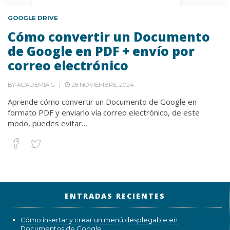
GOOGLE DRIVE
Cómo convertir un Documento
de Google en PDF + envío por
correo electrónico
BY
ACADEMIA G
28 NOVIEMBRE, 2024
Aprende cómo convertir un Documento de Google en
formato PDF y enviarlo vía correo electrónico, de este
modo, puedes evitar…
ENTRADAS RECIENTES
Cómo insertar y crear un menú desplegable en
Documentos de Google