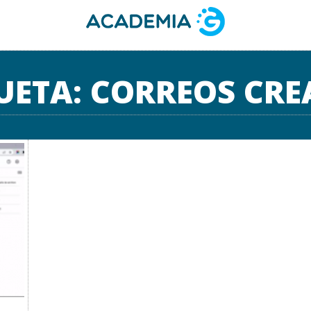
UETA:
CORREOS CRE