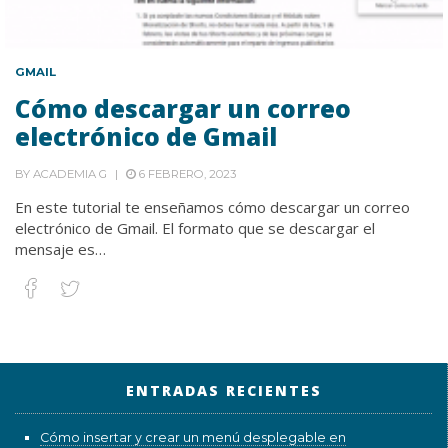
GMAIL
Cómo descargar un correo
electrónico de Gmail
BY
ACADEMIA G
6 FEBRERO, 2023
En este tutorial te enseñamos cómo descargar un correo
electrónico de Gmail. El formato que se descargar el
mensaje es…
ENTRADAS RECIENTES
Cómo insertar y crear un menú desplegable en