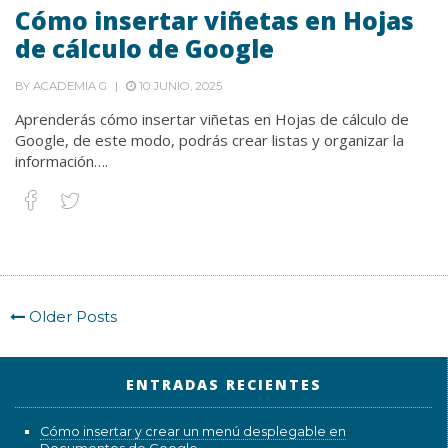
Cómo insertar viñetas en Hojas
de cálculo de Google
BY
ACADEMIA G
10 JUNIO, 2025
Aprenderás cómo insertar viñetas en Hojas de cálculo de
Google, de este modo, podrás crear listas y organizar la
información….
Older Posts
ENTRADAS RECIENTES
Cómo insertar y crear un menú desplegable en