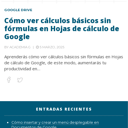
GOOGLE DRIVE
Cómo ver cálculos básicos sin
fórmulas en Hojas de cálculo de
Google
BY
ACADEMIA G
5 MARZO, 2025
Aprenderás cómo ver cálculos básicos sin fórmulas en Hojas
de cálculo de Google, de este modo, aumentarás tu
productividad en…
ENTRADAS RECIENTES
Cómo insertar y crear un menú desplegable en
Documentos de Google