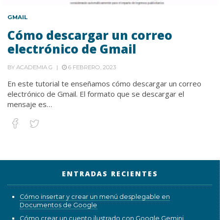
GMAIL
Cómo descargar un correo
electrónico de Gmail
BY
ACADEMIA G
6 FEBRERO, 2023
En este tutorial te enseñamos cómo descargar un correo
electrónico de Gmail. El formato que se descargar el
mensaje es…
ENTRADAS RECIENTES
Cómo insertar y crear un menú desplegable en
Documentos de Google
Cómo crear un cuento ilustrado con Google Gemini