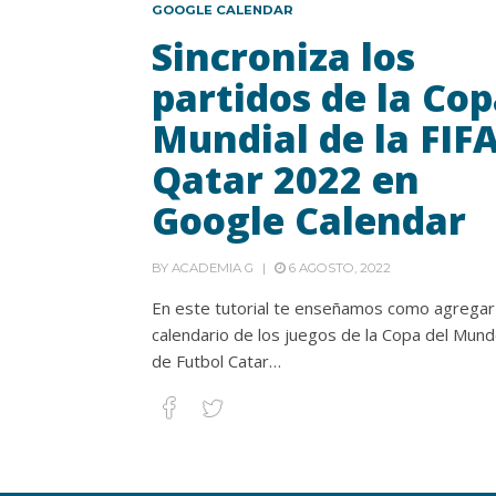
GOOGLE CALENDAR
Sincroniza los
partidos de la Co
Mundial de la FIF
Qatar 2022 en
Google Calendar
BY
ACADEMIA G
6 AGOSTO, 2022
En este tutorial te enseñamos como agregar
calendario de los juegos de la Copa del Mun
de Futbol Catar…