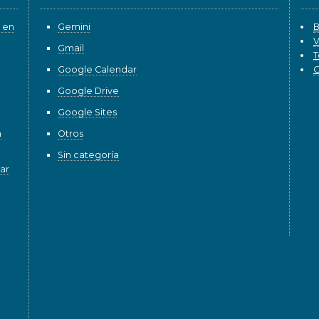
 en
Gemini
B
V
Gmail
T
Google Calendar
G
Google Drive
Google Sites
n
Otros
Sin categoría
ar