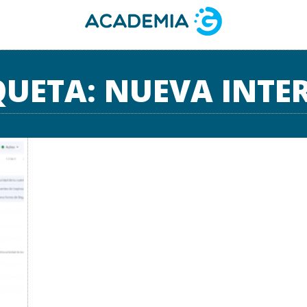
QUETA:
NUEVA INTE