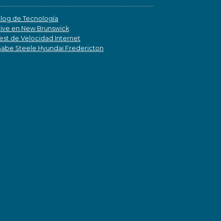
log de Tecnología
ive en New Brunswick
est de Velocidad Internet
abe Steele Hyundai Fredericton