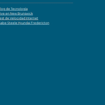
log de Tecnología
ive en New Brunswick
est de Velocidad Internet
abe Steele Hyundai Fredericton