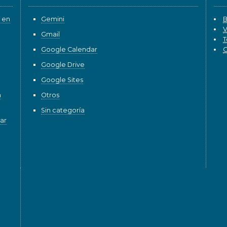
 en
Gemini
B
V
Gmail
T
Google Calendar
G
Google Drive
Google Sites
n
Otros
Sin categoría
ar