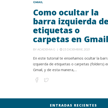
GMAIL
Como ocultar la
barra izquierda d
etiquetas o
carpetas en Gmai
BY
ACADEMIA G
23 DICIEMBRE, 2021
En este tutorial te enseñamos ocultar la barr
izquierda de etiquetas o carpetas (folders) e
Gmail, y de esta manera,…
ENTRADAS RECIENTES