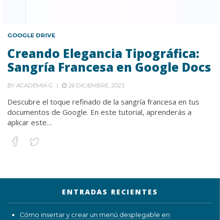
GOOGLE DRIVE
Creando Elegancia Tipográfica:
Sangría Francesa en Google Docs
BY
ACADEMIA G
26 DICIEMBRE, 2023
Descubre el toque refinado de la sangría francesa en tus
documentos de Google. En este tutorial, aprenderás a
aplicar este…
ENTRADAS RECIENTES
Cómo insertar y crear un menú desplegable en