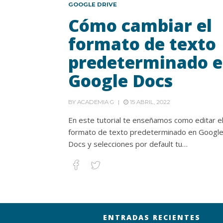
GOOGLE DRIVE
Cómo cambiar el
formato de texto
predeterminado 
Google Docs
BY
ACADEMIA G
15 ABRIL, 2022
En este tutorial te enseñamos como editar e
formato de texto predeterminado en Googl
Docs y selecciones por default tu…
ENTRADAS RECIENTES