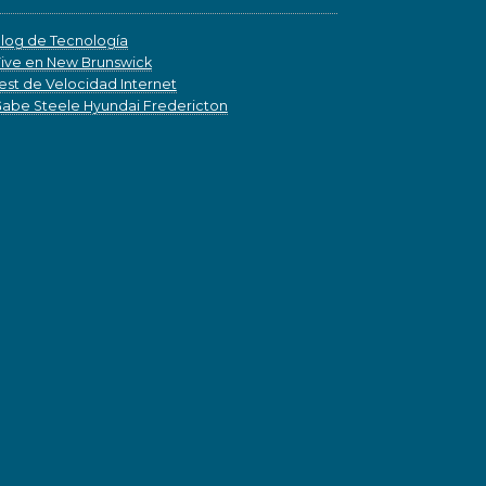
log de Tecnología
ive en New Brunswick
est de Velocidad Internet
abe Steele Hyundai Fredericton