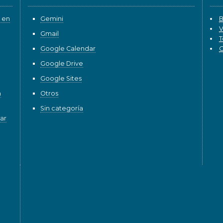
 en
Gemini
B
V
Gmail
T
Google Calendar
G
Google Drive
Google Sites
n
Otros
Sin categoría
ar