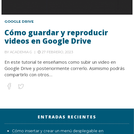
GOOGLE DRIVE
Cómo guardar y reproducir
videos en Google Drive
BY
ACADEMIA G
27 FEBRERO, 2023
En este tutorial te enseñamos como subir un video en
Google Drive y posteriormente correrlo. Asimismo podrás
compartirlo con otros…
ENTRADAS RECIENTES
Cómo insertar y crear un menú desplegable en