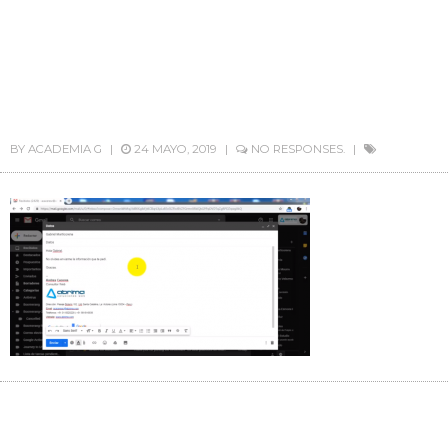
BY
ACADEMIA G
24 MAYO, 2019
NO RESPONSES.