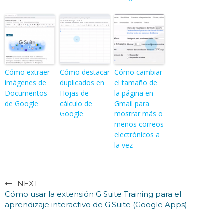
Cómo extraer
Cómo destacar
Cómo cambiar
imágenes de
duplicados en
el tamaño de
Documentos
Hojas de
la página en
de Google
cálculo de
Gmail para
Google
mostrar más o
menos correos
electrónicos a
la vez
NEXT
Cómo usar la extensión G Suite Training para el
aprendizaje interactivo de G Suite (Google Apps)