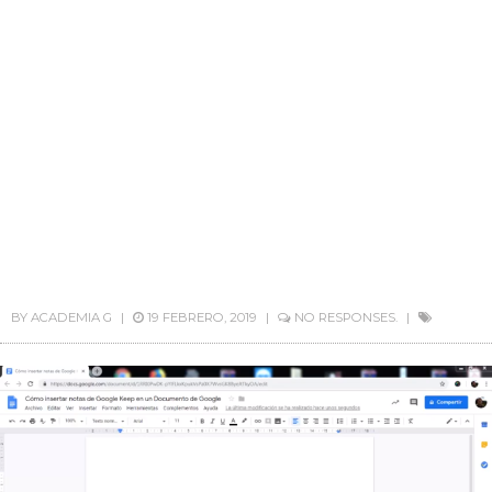
BY
ACADEMIA G
19 FEBRERO, 2019
NO RESPONSES.