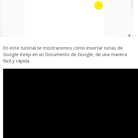
En este tutorial te mostraremos cómo insertar notas de
Google Keep en un Documento de Google, de una manera
fácil y rápida.