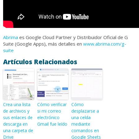
Abrima
es Google Cloud Partner y Distribuidor Oficial de G
Suite (Google Apps), más detalles en
www.abrima.com/g-
suite
Artículos Relacionados
Crea una lista
Cómo verificar
Cómo
de archivos y
si mi correo
desplazarse a
sus enlaces de
electrónico
una celda
descarga en
Gmail fue leído
mediante
una carpeta de
comandos en
Drive
Google Sheets