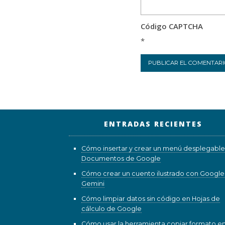
Código CAPTCHA
*
ENTRADAS RECIENTES
Cómo insertar y crear un menú desplegable
Documentos de Google
Cómo crear un cuento ilustrado con Google
Gemini
Cómo limpiar datos sin código en Hojas de
cálculo de Google
Cómo usar la herramienta copiar formato e