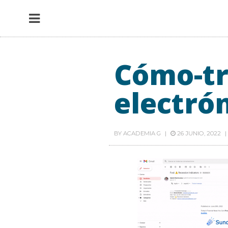
Cómo-tr
electró
BY
ACADEMIA G
26 JUNIO, 2022