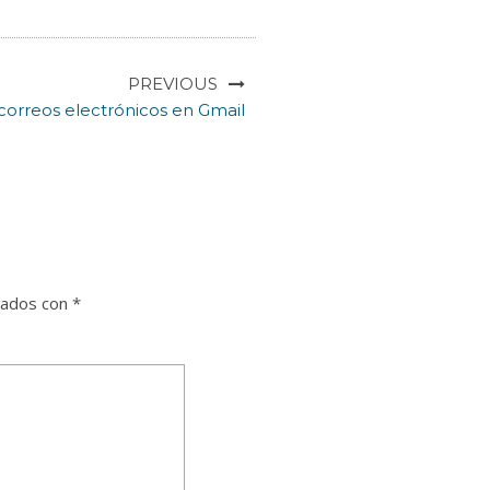
PREVIOUS
correos electrónicos en Gmail
cados con
*