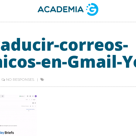
aducir-correos-
nicos-en-Gmail-
NO RESPONSES.