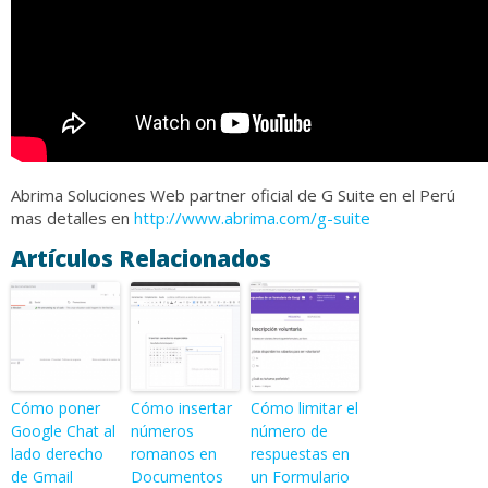
Abrima Soluciones Web partner oficial de G Suite en el Perú
mas detalles en
http://www.abrima.com/g-suite
Artículos Relacionados
Cómo poner
Cómo insertar
Cómo limitar el
Google Chat al
números
número de
lado derecho
romanos en
respuestas en
de Gmail
Documentos
un Formulario