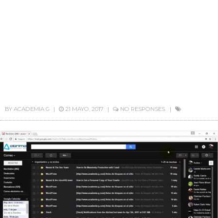
BY
ACADEMIA G
21 MAYO, 2017
NO RESPONSES.