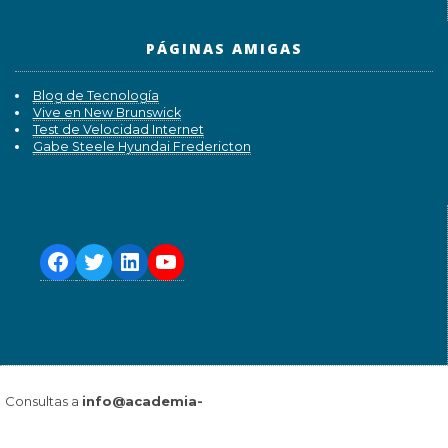
PÁGINAS AMIGAS
Blog de Tecnología
Vive en New Brunswick
Test de Velocidad Internet
Gabe Steele Hyundai Fredericton
Consultas a
info@academia-