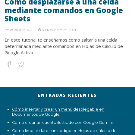
Cómo desplazarse a una celda
mediante comandos en Google
Sheets
BY
ACADEMIA G
4 NOVIEMBRE, 2021
En este tutorial te enseñamos como saltar a una celda
determinada mediante comandos en Hojas de Cálculo de
Google Activa…
ENTRADAS RECIENTES
Cómo insertar y crear un menú desplegable en
Documentos de Google
Cómo crear un cuento ilustrado con Google Gemini
Cómo limpiar datos sin código en Hojas de cálculo de