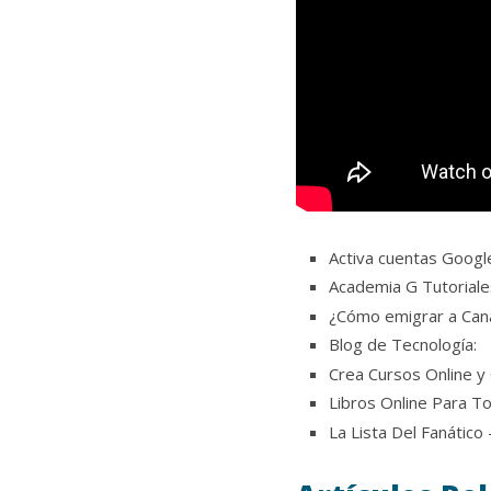
Activa cuentas Googl
Academia G Tutorial
¿Cómo emigrar a Can
Blog de Tecnología:
Crea Cursos Online y
Libros Online Para T
La Lista Del Fanático