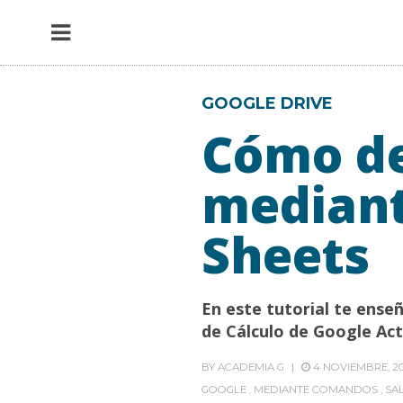
GOOGLE DRIVE
Cómo de
mediant
Sheets
En este tutorial te ens
de Cálculo de Google Ac
BY
ACADEMIA G
4 NOVIEMBRE, 2
GOOGLE
,
MEDIANTE COMANDOS
,
SA