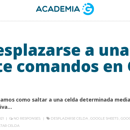
splazarse a una
e comandos en 
eñamos como saltar a una celda determinada med
tiva…
021
NO RESPONSES.
DESPLAZARSE CELDA
,
GOOGLE SHEETS
,
GOOG
LTAR CELDA