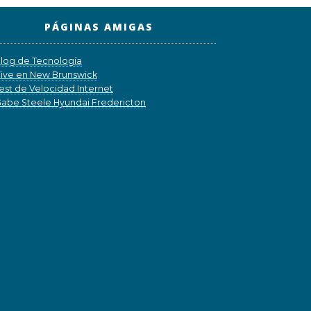
PÁGINAS AMIGAS
log de Tecnología
ive en New Brunswick
est de Velocidad Internet
abe Steele Hyundai Fredericton