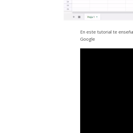
En este tutorial te ense
Google