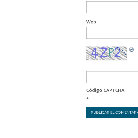
Web
Código CAPTCHA
*