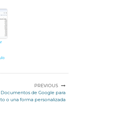
r
ulo
PREVIOUS
n Documentos de Google para
exto o una forma personalizada