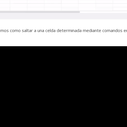
ñamos como saltar a una celda determinada mediante comandos en