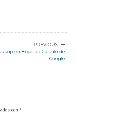
PREVIOUS
ookup en Hojas de Cálculo de
Google
cados con
*