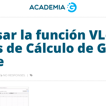
ar la función V
s de Cálculo de 
e
NO RESPONSES.