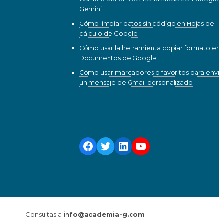
Gemini
Cómo limpiar datos sin código en Hojas de
cálculo de Google
Cómo usar la herramienta copiar formato e
Documentos de Google
Cómo usar marcadores o favoritos para envi
un mensaje de Gmail personalizado
Consultas a
info@academia-g.com