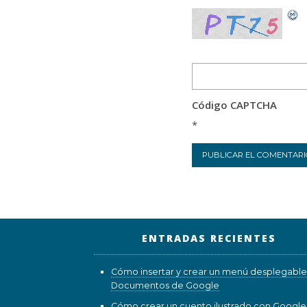
Código CAPTCHA
*
ENTRADAS RECIENTES
Cómo insertar y crear un menú desplegable
Documentos de Google
Cómo crear un cuento ilustrado con Google