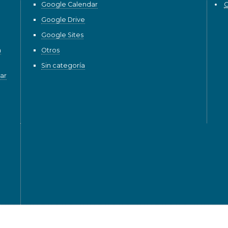
Google Calendar
G
Google Drive
Google Sites
n
Otros
Sin categoría
ar