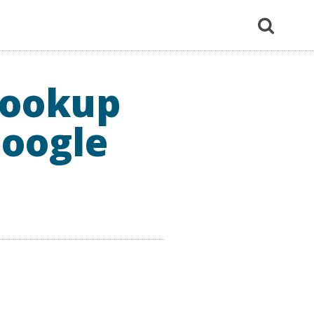
Lookup
Google