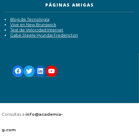
PÁGINAS AMIGAS
Blog de Tecnología
Vive en New Brunswick
Test de Velocidad Internet
Gabe Steele Hyundai Fredericton
Consultas a
info@academia-
g.com