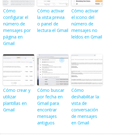
Cómo
Cómo activar
Cómo activar
configurar el
la vista previa
el icono del
número de
o panel de
número de
mensajes por
lectura el Gmail
mensajes no
página en
leídos en Gmail
Gmail
Cómo crear y
Cómo buscar
Cómo
utilizar
por fecha en
deshabilitar la
plantillas en
Gmail para
vista de
Gmail
encontrar
conversación
mensajes
de mensajes
antiguos
en Gmail