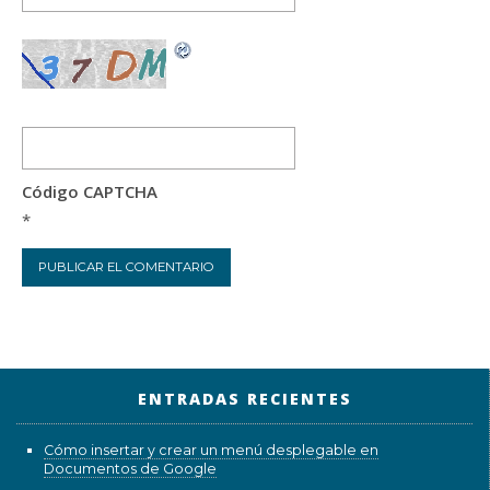
Código CAPTCHA
*
ENTRADAS RECIENTES
Cómo insertar y crear un menú desplegable en
Documentos de Google