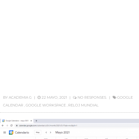
BY
ACADEMIA G
22 MAYO, 2021
NO RESPONSES.
GOOGLE
CALENDAR
,
GOOGLE WORKSPACE
,
RELOJ MUNDIAL