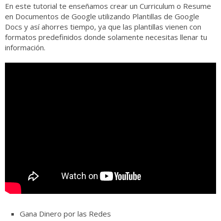
En este tutorial te enseñamos crear un Curriculum o Resume
en Documentos de Google utilizando Plantillas de Google
Docs y así ahorres tiempo, ya que las plantillas vienen con
formatos predefinidos donde solamente necesitas llenar tu
información.
Gana Dinero por las Redes