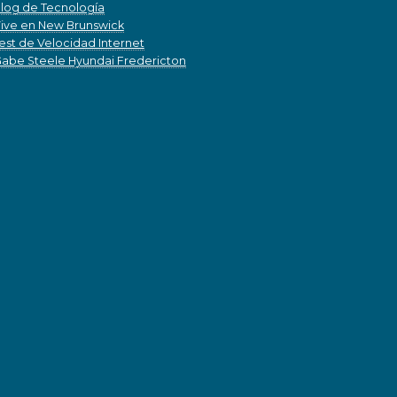
log de Tecnología
ive en New Brunswick
est de Velocidad Internet
abe Steele Hyundai Fredericton