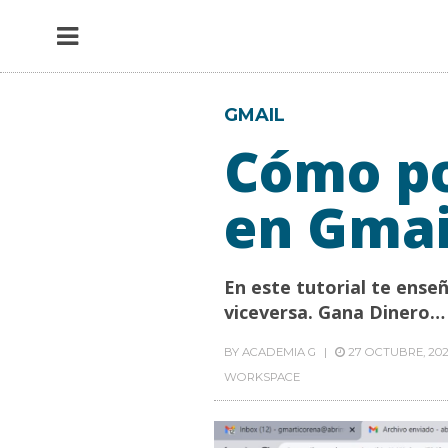
GMAIL
Cómo po
en Gmai
En este tutorial te ense
viceversa. Gana Dinero…
BY
ACADEMIA G
27 OCTUBRE, 20
WORKSPACE