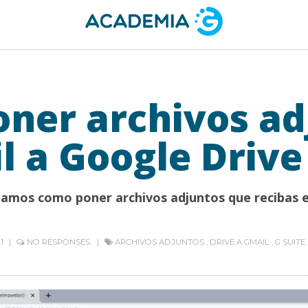
ner archivos ad
l a Google Drive
ñamos como poner archivos adjuntos que recibas e
21
NO RESPONSES.
ARCHIVOS ADJUNTOS
,
DRIVE A GMAIL
,
G SUITE