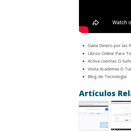
Gana Dinero por las
Libros Online Para T
Activa cuentas G Sui
Visita Academia G Tu
Blog de Tecnología:
Artículos Re