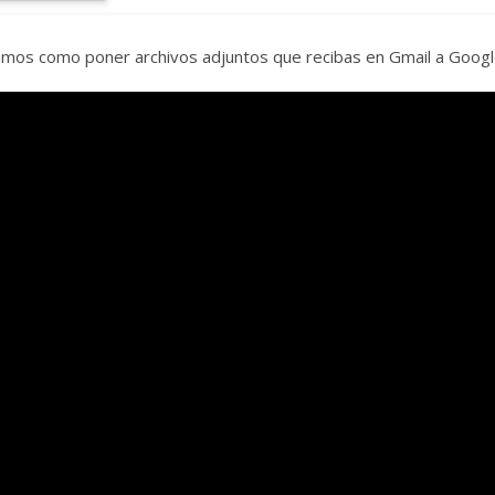
amos como poner archivos adjuntos que recibas en Gmail a Google