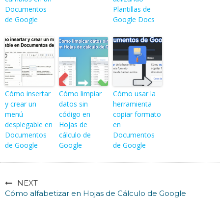
Documentos
Plantillas de
de Google
Google Docs
Cómo insertar
Cómo limpiar
Cómo usar la
y crear un
datos sin
herramienta
menú
código en
copiar formato
desplegable en
Hojas de
en
Documentos
cálculo de
Documentos
de Google
Google
de Google
NEXT
Cómo alfabetizar en Hojas de Cálculo de Google