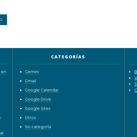
CATEGORÍAS
 en
Gemini
B
V
Gmail
T
Google Calendar
G
Google Drive
Google Sites
n
Otros
Sin categoría
ar