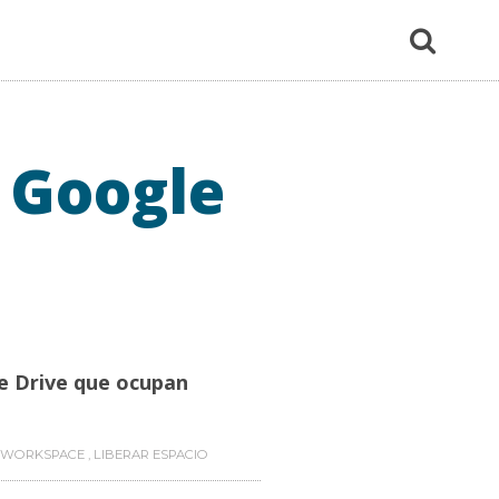
 Google
s
e Drive que ocupan
 WORKSPACE
,
LIBERAR ESPACIO