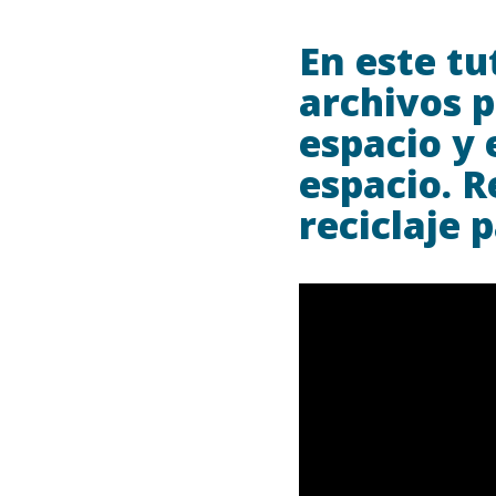
En este t
archivos 
espacio y 
espacio. R
reciclaje 