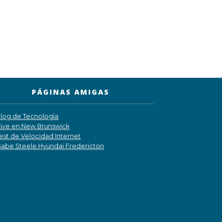
PÁGINAS AMIGAS
log de Tecnología
ive en New Brunswick
est de Velocidad Internet
abe Steele Hyundai Fredericton