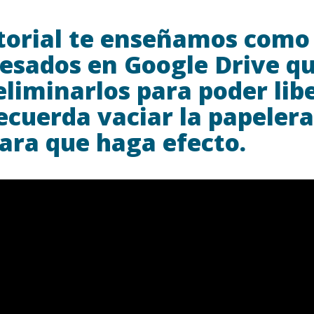
utorial te enseñamos como
pesados en Google Drive q
eliminarlos para poder lib
ecuerda vaciar la papelera
para que haga efecto.