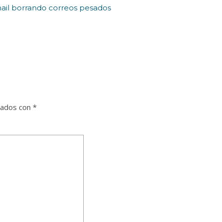
ail borrando correos pesados
cados con
*