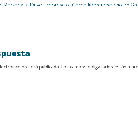
e Personal a Drive Empresa o
Cómo liberar espacio en Gm
spuesta
lectrónico no será publicada.
Los campos obligatorios están mar