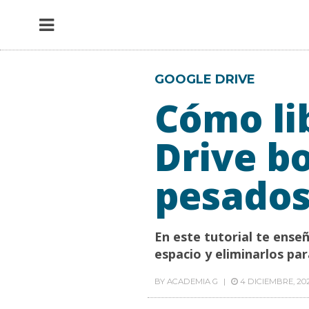
GOOGLE DRIVE
Cómo li
Drive b
pesado
En este tutorial te ens
espacio y eliminarlos pa
BY
ACADEMIA G
4 DICIEMBRE, 20