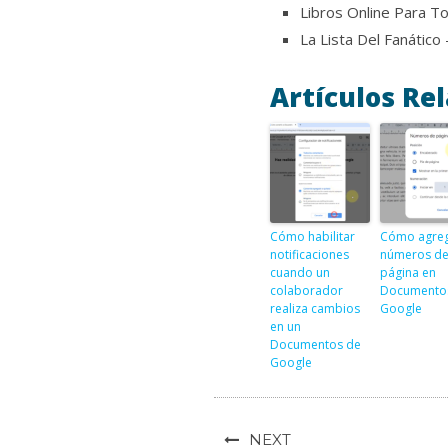
Libros Online Para T
La Lista Del Fanático
Artículos Re
Cómo habilitar
Cómo agre
notificaciones
números d
cuando un
página en
colaborador
Documento
realiza cambios
Google
en un
Documentos de
Google
NEXT