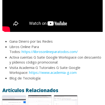
Gana Dinero por las Redes
Libros Online Para
Todos:
https://librosonlineparatodos.com/
Activa cuentas G Suite Google Workspace con descuento
y pídenos código promocional:
Visita Academia G Tutoriales G Suite Google
Workspace:
https://www.academia-g.com
Blog de Tecnología:
Artículos Relacionados