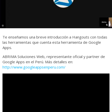
Te enseñamos una breve introducción a Hangouts con todas
las herramientas que cuenta esta herramienta de Google
Apps.
ABRIMA Soluciones Web, representante oficial y partner de
Google Apps en el Perú. Más detalles en:
http://www.googleappsenperu.com/