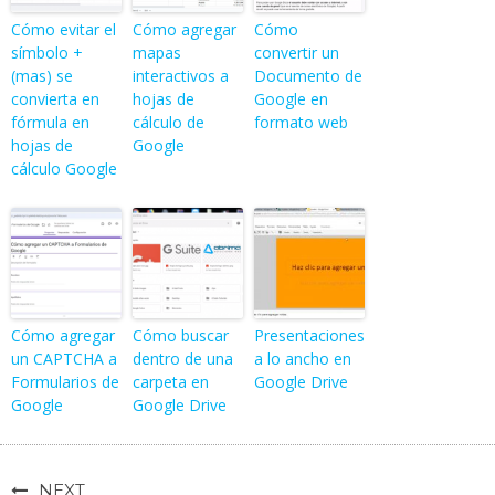
Cómo evitar el
Cómo agregar
Cómo
símbolo +
mapas
convertir un
(mas) se
interactivos a
Documento de
convierta en
hojas de
Google en
fórmula en
cálculo de
formato web
hojas de
Google
cálculo Google
Cómo agregar
Cómo buscar
Presentaciones
un CAPTCHA a
dentro de una
a lo ancho en
Formularios de
carpeta en
Google Drive
Google
Google Drive
NEXT