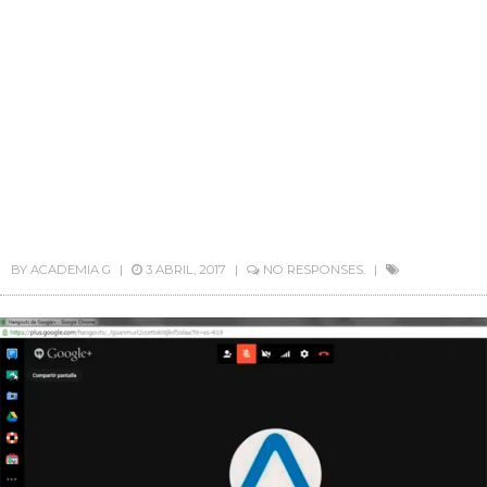
BY
ACADEMIA G
3 ABRIL, 2017
NO RESPONSES.