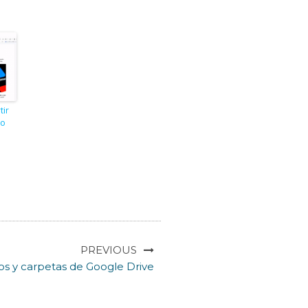
ir
to
n
PREVIOUS
s y carpetas de Google Drive