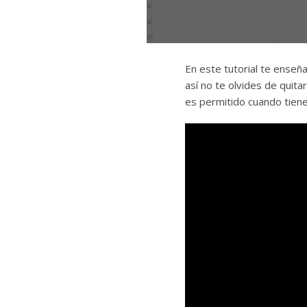
En este tutorial te ense
así no te olvides de quit
es permitido cuando tiene