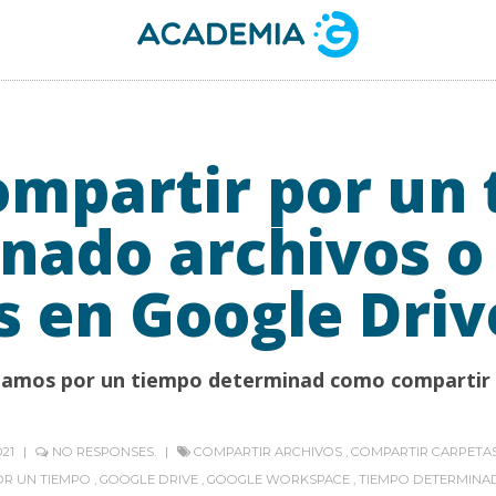
mpartir por un
nado archivos o
s en Google Driv
eñamos por un tiempo determinad como compartir
021
NO RESPONSES.
COMPARTIR ARCHIVOS
,
COMPARTIR CARPETA
OR UN TIEMPO
,
GOOGLE DRIVE
,
GOOGLE WORKSPACE
,
TIEMPO DETERMINA