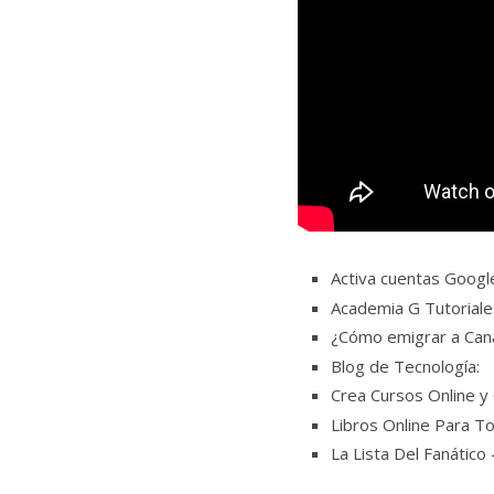
Activa cuentas Googl
Academia G Tutorial
¿Cómo emigrar a Ca
Blog de Tecnología:
Crea Cursos Online y
Libros Online Para T
La Lista Del Fanático