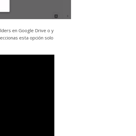
lders en Google Drive o y
leccionas esta opción solo