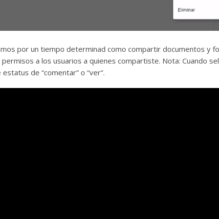
ñamos por un tiempo determinad como compartir documentos y fo
ar permisos a los usuarios a quienes compartiste. Nota: Cuando se
 estatus de “comentar” o “ver”.