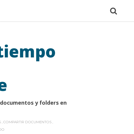
 tiempo
e
 documentos y folders en
S
,
COMPARTIR DOCUMENTOS
,
DO